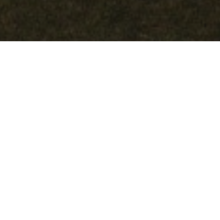
Peça-nos um orçamento
Nome